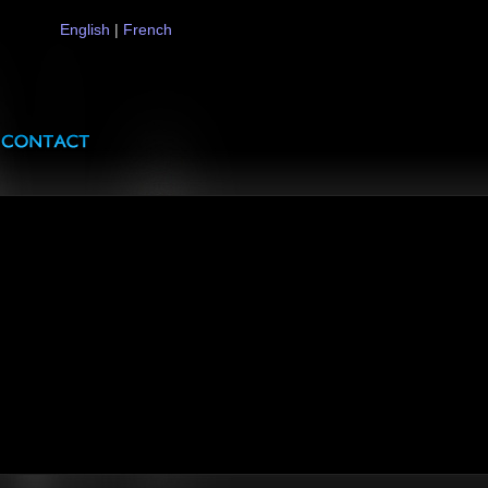
English
|
French