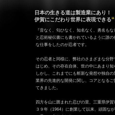
日本の生きる道は製造業にあり！
伊賀にこだわり世界に表現できる
『音なく、匂ひなく、知名なく、勇名もな
と忍術秘伝書にも書かれているように誰の
な仕事をしたのが忍者です。
その忍者と同様に、弊社のさまざまな分野
はじめ、その存在自体、世の中にあまり知
しかし、これまでにも斬新な発想や独自の
業界の先進的な開発に関し、コアとなるご
てきました。
四方を山に囲まれた忍びの里、三重県伊賀
３９年（1964）に創業して以来、頑固な