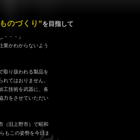
“ものづくり”
を目指して
し・・・』
仕業かわからないよう
で取り扱われる製品を
られてはおりません。
加工技術を武器に、各
協力をさせていただい
市（旧上野市）で昭和
がらもこの姿勢を今日ま