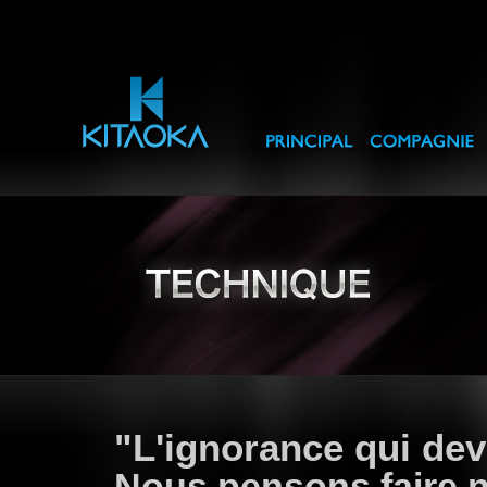
"L'ignorance qui devi
Nous pensons faire nai