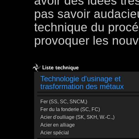
avoir des idées trè
pas savoir audacieu
technique du proc
provoquer les nouv
Technologie d'usinage et
trasformation des métaux
Fer (SS, SC, SNCM,)
Fer du la fonderie (SC, FC)
Acier d'oulliage (SK, SKH, W.-C.,)
Acier en alliage
Acier spécial