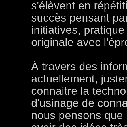
s'élèvent en répétit
succès pensant par
initiatives, pratique
originale avec l'ép
À travers des info
actuellement, just
connaitre la techno
d'usinage de conna
nous pensons que n